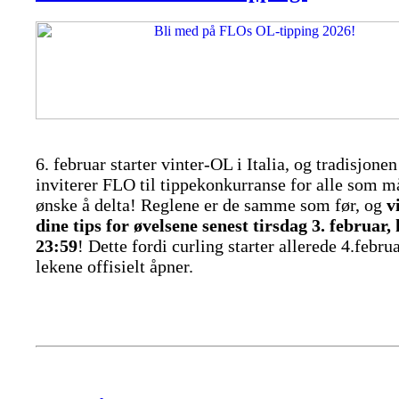
6. februar starter vinter-OL i Italia, og tradisjonen
inviterer FLO til tippekonkurranse for alle som m
ønske å delta! Reglene er de samme som før, og
v
dine tips for øvelsene senest tirsdag 3. februar, 
23:59
! Dette fordi curling starter allerede 4.februa
lekene offisielt åpner.