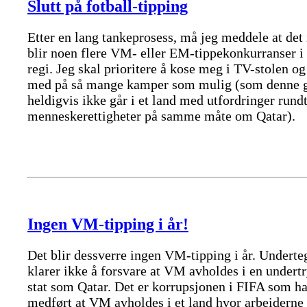
Slutt på fotball-tipping
Etter en lang tankeprosess, må jeg meddele at det
blir noen flere VM- eller EM-tippekonkurranser i
regi. Jeg skal prioritere å kose meg i TV-stolen og
med på så mange kamper som mulig (som denne 
heldigvis ikke går i et land med utfordringer rund
menneskerettigheter på samme måte om Qatar).
Ingen VM-tipping i år!
Det blir dessverre ingen VM-tipping i år. Undert
klarer ikke å forsvare at VM avholdes i en under
stat som Qatar. Det er korrupsjonen i FIFA som ha
medført at VM avholdes i et land hvor arbeiderne