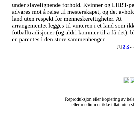
under slavelignende forhold. Kvinner og LHBT-pe
advares mot å reise til mesterskapet, og det avhold
land uten respekt for menneskerettigheter. At
arrangementet legges til vinteren i et land som ik
fotballtradisjoner (og aldri kommer til å få det), b
en parentes i den store sammenhengen.
[1]
2
3
..
Reproduksjon eller kopiering av hel
eller medium er ikke tillatt uten sk