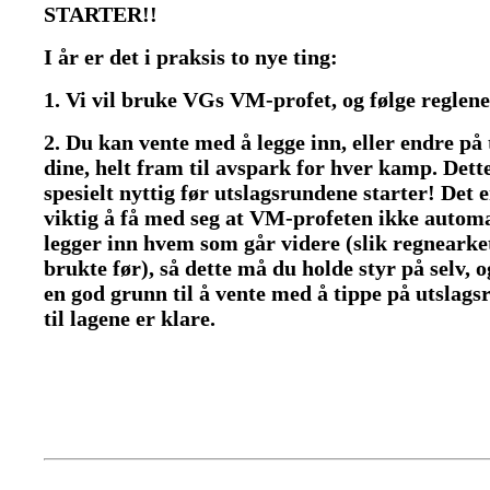
STARTER!!
I år er det i praksis to nye ting:
1. Vi vil bruke VGs VM-profet, og følge reglene
2. Du kan vente med å legge inn, eller endre på 
dine, helt fram til avspark for hver kamp.
Dett
spesielt nyttig før utslagsrundene starter! Det 
viktig å få med seg at VM-profeten ikke autom
legger inn hvem som går videre (slik regnearket
brukte før), så dette må du holde styr på selv, 
en god grunn til å vente med å tippe på utslag
til lagene er klare.