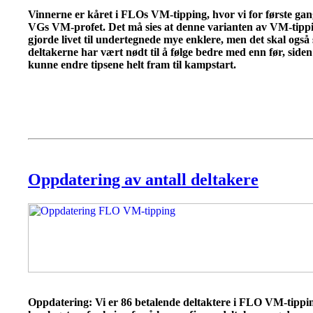
Vinnerne er kåret i FLOs VM-tipping, hvor vi for første ga
VGs VM-profet. Det må sies at denne varianten av VM-tipp
gjorde livet til undertegnede mye enklere, men det skal også s
deltakerne har vært nødt til å følge bedre med enn før, side
kunne endre tipsene helt fram til kampstart.
Oppdatering av antall deltakere
Oppdatering: Vi er 86 betalende deltaktere i FLO VM-tipp